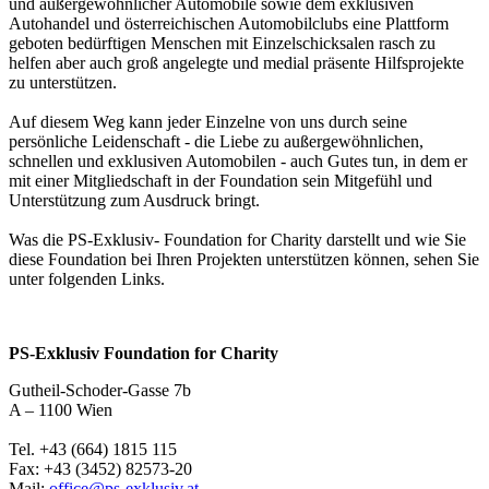
und
außergewöhnlicher
Automobile sowie dem exklusiven
Autohandel und österreichischen Automobilclubs eine Plattform
geboten bedürftigen Menschen mit Einzelschicksalen rasch zu
helfen aber auch groß angelegte und medial präsente Hilfsprojekte
zu unterstützen.
Auf diesem Weg kann jeder Einzelne von uns durch seine
persönliche Leidenschaft - die Liebe zu außergewöhnlichen,
schnellen und exklusiven Automobilen - auch Gutes tun, in dem er
mit einer Mitgliedschaft in der Foundation sein Mitgefühl und
Unterstützung zum Ausdruck bringt.
Was die PS-Exklusiv- Foundation for Charity darstellt und wie Sie
diese Foundation bei Ihren Projekten unterstützen können, sehen Sie
unter folgenden Links.
PS-Exklusiv Foundation for Charity
Gutheil-Schoder-Gasse 7b
A – 1100 Wien
Tel. +43 (664) 1815 115
Fax: +43 (3452) 82573-20
Mail:
office@ps-exklusiv.at