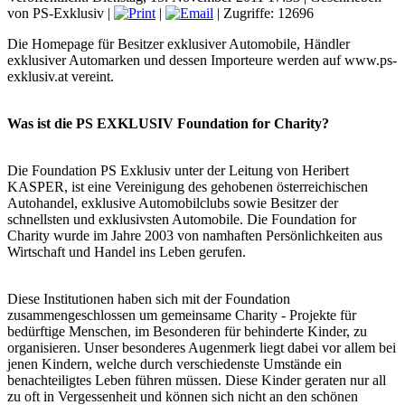
von PS-Exklusiv
|
|
| Zugriffe: 12696
Die Homepage für Besitzer exklusiver Automobile, Händler
exklusiver Automarken und dessen Importeure werden auf www.ps-
exklusiv.at vereint.
Was ist die PS EXKLUSIV Foundation for Charity?
Die Foundation PS Exklusiv unter der Leitung von Heribert
KASPER, ist eine Vereinigung des gehobenen österreichischen
Autohandel, exklusive Automobilclubs sowie Besitzer der
schnellsten und exklusivsten Automobile. Die Foundation for
Charity wurde im Jahre 2003 von namhaften Persönlichkeiten aus
Wirtschaft und Handel ins Leben gerufen.
Diese Institutionen haben sich mit der Foundation
zusammengeschlossen um gemeinsame Charity - Projekte für
bedürftige Menschen, im Besonderen für behinderte Kinder, zu
organisieren. Unser besonderes Augenmerk liegt dabei vor allem bei
jenen Kindern, welche durch verschiedenste Umstände ein
benachteiligtes Leben führen müssen. Diese Kinder geraten nur all
zu oft in Vergessenheit und können sich nicht an den schönen