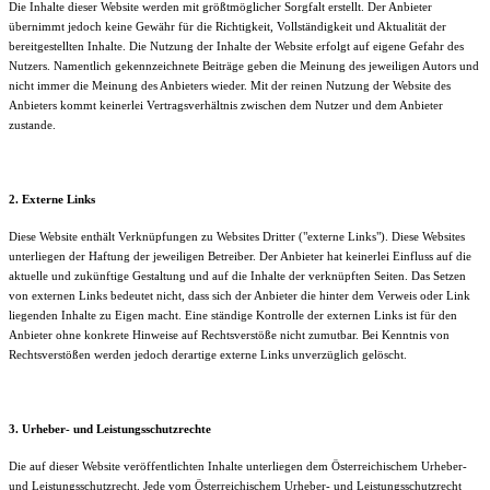
Die Inhalte dieser Website werden mit größtmöglicher Sorgfalt erstellt. Der Anbieter
übernimmt jedoch keine Gewähr für die Richtigkeit, Vollständigkeit und Aktualität der
bereitgestellten Inhalte. Die Nutzung der Inhalte der Website erfolgt auf eigene Gefahr des
Nutzers. Namentlich gekennzeichnete Beiträge geben die Meinung des jeweiligen Autors und
nicht immer die Meinung des Anbieters wieder. Mit der reinen Nutzung der Website des
Anbieters kommt keinerlei Vertragsverhältnis zwischen dem Nutzer und dem Anbieter
zustande.
2. Externe Links
Diese Website enthält Verknüpfungen zu Websites Dritter ("externe Links"). Diese Websites
unterliegen der Haftung der jeweiligen Betreiber. Der Anbieter hat keinerlei Einfluss auf die
aktuelle und zukünftige Gestaltung und auf die Inhalte der verknüpften Seiten. Das Setzen
von externen Links bedeutet nicht, dass sich der Anbieter die hinter dem Verweis oder Link
liegenden Inhalte zu Eigen macht. Eine ständige Kontrolle der externen Links ist für den
Anbieter ohne konkrete Hinweise auf Rechtsverstöße nicht zumutbar. Bei Kenntnis von
Rechtsverstößen werden jedoch derartige externe Links unverzüglich gelöscht.
3. Urheber- und Leistungsschutzrechte
Die auf dieser Website veröffentlichten Inhalte unterliegen dem Österreichischem Urheber-
und Leistungsschutzrecht. Jede vom Österreichischem Urheber- und Leistungsschutzrecht