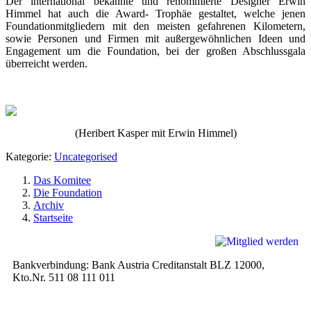
Der international bekannte und renommierte Designer Erwin
Himmel hat auch die Award- Trophäe gestaltet, welche jenen
Foundationmitgliedern mit den meisten gefahrenen Kilometern,
sowie Personen und Firmen mit außergewöhnlichen Ideen und
Engagement um die Foundation, bei der großen Abschlussgala
überreicht werden.
(Heribert Kasper mit
Erwin Himmel)
Kategorie:
Uncategorised
Das Komitee
Die Foundation
Archiv
Startseite
Bankverbindung: Bank Austria Creditanstalt BLZ 12000,
Kto.Nr. 511 08 111 011