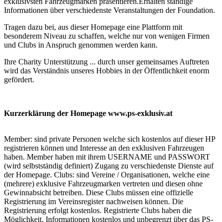
exklusivsten Fahrzeugmarken präsentieren.Erhalten ständige
Informationen über verschiedenste Veranstaltungen der Foundation.
Tragen dazu bei, aus dieser Homepage eine Plattform mit
besonderem Niveau zu schaffen, welche nur von wenigen Firmen
und Clubs in Anspruch genommen werden kann.
Ihre Charity Unterstützung ... durch unser gemeinsames Auftreten
wird das Verständnis unseres Hobbies in der Öffentlichkeit enorm
gefördert.
Kurzerklärung der Homepage www.ps-exklusiv.at
Member: sind private Personen welche sich kostenlos auf dieser HP
registrieren können und Interesse an den exklusiven Fahrzeugen
haben. Member haben mit ihrem USERNAME und PASSWORT
(wird selbstständig definiert) Zugang zu verschiedenste Dienste auf
der Homepage. Clubs: sind Vereine / Organisationen, welche eine
(mehrere) exklusive Fahrzeugmarken vertreten und diesen ohne
Gewinnabsicht betreiben. Diese Clubs müssen eine offizielle
Registrierung im Vereinsregister nachweisen können. Die
Registrierung erfolgt kostenlos. Registrierte Clubs haben die
Möglichkeit, Informationen kostenlos und unbegrenzt über das PS-