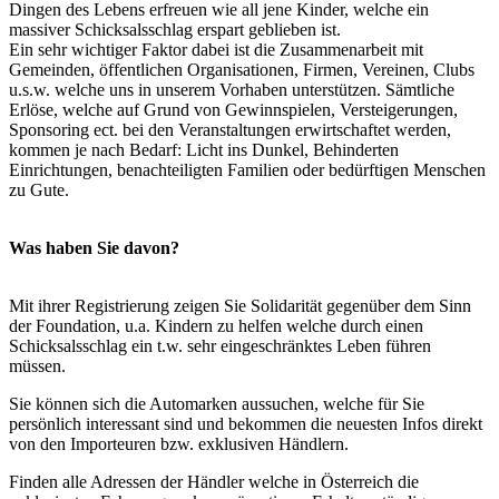
Dingen des Lebens erfreuen wie all jene Kinder, welche ein
massiver Schicksalsschlag erspart geblieben ist.
Ein sehr wichtiger Faktor dabei ist die Zusammenarbeit mit
Gemeinden, öffentlichen Organisationen, Firmen, Vereinen, Clubs
u.s.w. welche uns in unserem Vorhaben unterstützen. Sämtliche
Erlöse, welche auf Grund von Gewinnspielen, Versteigerungen,
Sponsoring ect. bei den Veranstaltungen erwirtschaftet werden,
kommen je nach Bedarf: Licht ins Dunkel, Behinderten
Einrichtungen, benachteiligten Familien oder bedürftigen Menschen
zu Gute.
Was haben Sie davon?
Mit ihrer Registrierung zeigen Sie Solidarität gegenüber dem Sinn
der Foundation, u.a. Kindern zu helfen welche durch einen
Schicksalsschlag ein t.w. sehr eingeschränktes Leben führen
müssen.
Sie können sich die Automarken aussuchen, welche für Sie
persönlich interessant sind und bekommen die neuesten Infos direkt
von den Importeuren bzw. exklusiven Händlern.
Finden alle Adressen der Händler welche in Österreich die