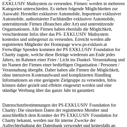
EXKLUSIV Mailsystem zu versenden. Firmen: werden in mehreren
Kategorien unterschieden. Es stehen folgende Möglichkeiten zur
Auswahl: Hersteller exklusiver Automobile, Importeure exklusiver
Automobile, authorisierter Fachhändler exklusiver Automobile,
unterstützende Firmen (Branchen aller Art) und unterstützende
Organisationen. Alle Firmen haben ebenfalls die Möglichkeit,
verschiedenste Infos über das PS- EXKLUSIV Mailsystem
kostenlos und unbegrenzt zu versenden. Erreicht werden alle
registrierten Mitglieder der Homepage www.ps-exklusiv.at
Freiwillige Spenden kommen der PS EXKLUSIV Foundation for
Charity zugute, welche diese Beträge wiederum am Ende jedes
Jahres, im Rahmen einer Feier / Licht ins Dunkel- Veranstaltung und
im Namen der Firmen einer bedürftigen Organisation / Personen /
Veranstaltung übergibt. Daher haben alle Firmen die Möglichkeit,
ohne intensiven Kostenaufwand und komplizierten Handling
Informationen an eine geeignete Zielgruppe zu versenden, Infos
können daher gezielt und effektiv eingesetzt werden und eine
ständige Werbung über das ganze Jahr ist garantiert.
Datenschutzbestimmungen der PS-EXKLUSIV Foundation for
Charity: Die einzelnen Daten der registrierten Member sind
ausschließlich dem Komitee der PS EXKLUSIV Foundation for
Charity bekannt, werden nur für interne Zwecke der
Aufrechterhaltung der Datenbank verwendet und keinesfalls an